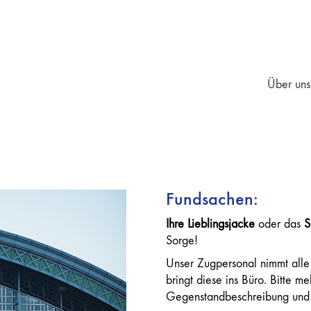
Über uns
Fundsachen:
Ihre
Lieblingsjacke
oder das
S
Sorge!
Unser Zugpersonal nimmt alle
bringt diese ins Büro. Bitte m
Gegenstandbeschreibung und