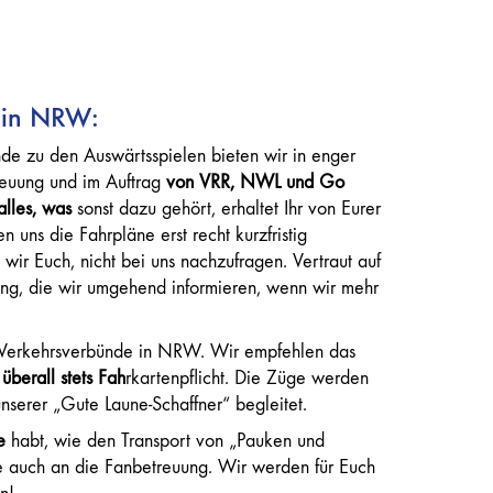
 in NRW:
nde zu den Auswärtsspielen bieten wir in enger
reuung und im Auftrag
von VRR, NWL und Go
alles, was
sonst dazu gehört, erhaltet Ihr von Eurer
 uns die Fahrpläne erst recht kurzfristig
wir Euch, nicht bei uns nachzufragen. Vertraut auf
ung, die wir umgehend informieren, wenn wir mehr
Verkehrsverbünde in NRW. Wir empfehlen das
e
überall stets Fah
rkartenpflicht. Die Züge werden
nserer „Gute Laune-Schaffner“ begleitet.
se
habt, wie den Transport von „Pauken und
e auch an die Fanbetreuung. Wir werden für Euch