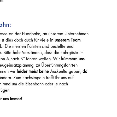
n!
ahn:
eresse an der Eisenbahn, an unserem Unternehmen
st dies doch auch für viele
in unserem Team
b. Die meisten Fahrten sind bestellte und
. Bitte habt Verständnis, dass die Fahrgäste im
 von A nach B“ fahren wollen. Wir
kümmern uns
zeugeinsatzplanung, zu Überführungsfahrten
önnen wir
leider meist keine
Auskünfte geben,
da
 ändern. Zum Fachsimpeln trefft Ihr uns auf
n rund um die Eisenbahn oder je nach
Zügen.
r uns immer!