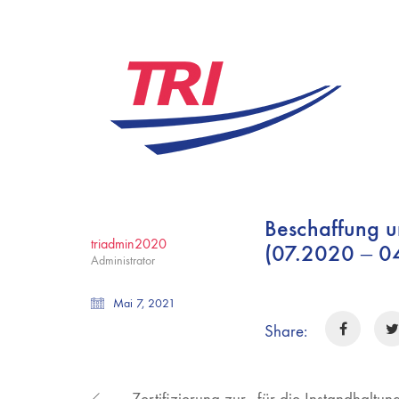
Beschaffung u
triadmin2020
(07.2020 – 0
Administrator
Mai 7, 2021
Share: