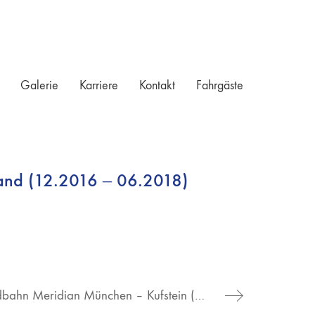
Galerie
Karriere
Kontakt
Fahrgäste
and (12.2016 – 06.2018)
Bayerische Oberlandbahn Meridian München – Kufstein (05.2016 – 10.2020)