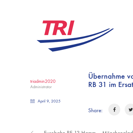
Übernahme von
triadmin2020
RB 31 im Ersa
Administrator
April 9, 2025
Share: